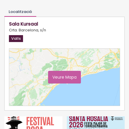
Localització
Sala Kursaal
Crta. Barcelona, s/n
Valls
Veure Mapa
Ampliar Mapa