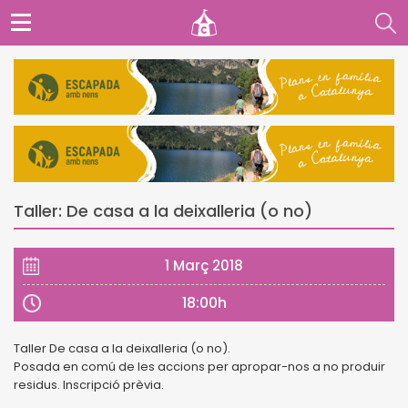
Taller: De casa a la deixalleria (o no)
1 Març 2018
18:00h
Taller De casa a la deixalleria (o no).
Posada en comú de les accions per apropar-nos a no produir
residus. Inscripció prèvia.