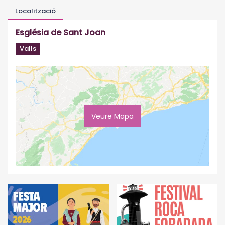
Localització
Església de Sant Joan
Valls
Veure Mapa
Ampliar Mapa