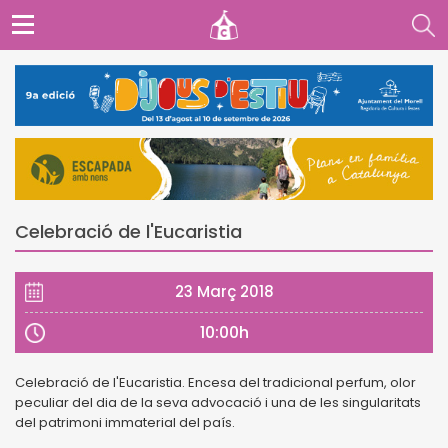
Celebració de l'Eucaristia
23 Març 2018
10:00h
Celebració de l'Eucaristia. Encesa del tradicional perfum, olor
peculiar del dia de la seva advocació i una de les singularitats
del patrimoni immaterial del país.