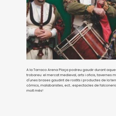
A la Tarraco Arena Plaça podreu gaudir durant aques
trobareu: el mercat medieval, arts i oficis, tavernes
d'unes brases gaudint de rostits i productes de la t
còmics, malabaristes, ect.; espectacles de falconer
molt més!