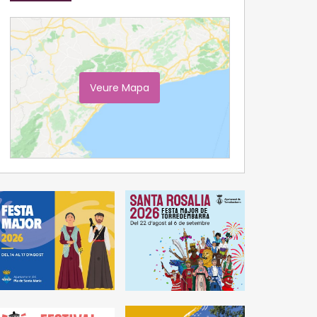
Veure Mapa
Ampliar Mapa