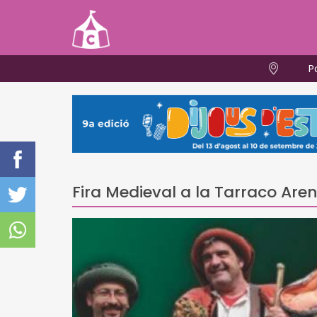
P
Fira Medieval a la Tarraco Are