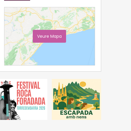
Veure Mapa
Ampliar Mapa