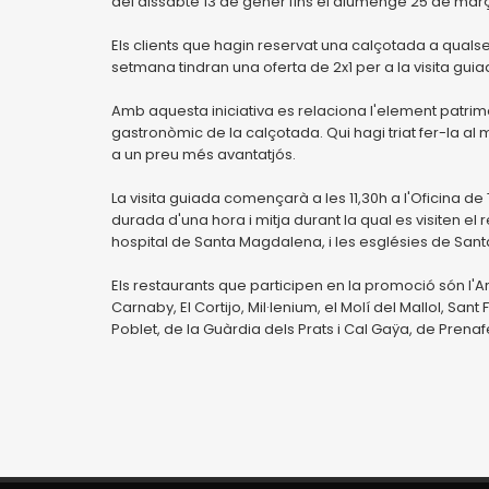
del dissabte 13 de gener fins el diumenge 25 de març
Els clients que hagin reservat una calçotada a quals
setmana tindran una oferta de 2x1 per a la visita gui
Amb aquesta iniciativa es relaciona l'element patri
gastronòmic de la calçotada. Qui hagi triat fer-la al muni
a un preu més avantatjós.
La visita guiada començarà a les 11,30h a l'Oficina de
durada d'una hora i mitja durant la qual es visiten el r
hospital de Santa Magdalena, i les esglésies de Sant
Els restaurants que participen en la promoció són l'Ar
Carnaby, El Cortijo, Mil·lenium, el Molí del Mallol, San
Poblet, de la Guàrdia dels Prats i Cal Gaÿa, de Prenaf