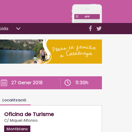
pida
11:30h
27 Gener 2018
Localització
Oficina de Turisme
C/ Miquel Alfonso
Montblanc