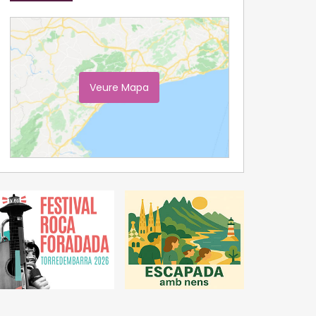
Veure Mapa
Ampliar Mapa