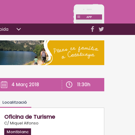
pida
11:30h
4 Març 2018
Localització
Oficina de Turisme
C/ Miquel Alfonso
Montblanc