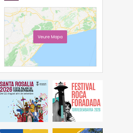
Veure Mapa
Ampliar Mapa