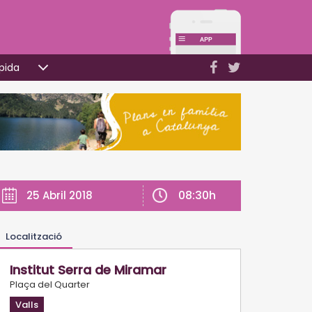
pida
08:30h
25 Abril 2018
Localització
Institut Serra de Miramar
Plaça del Quarter
Valls