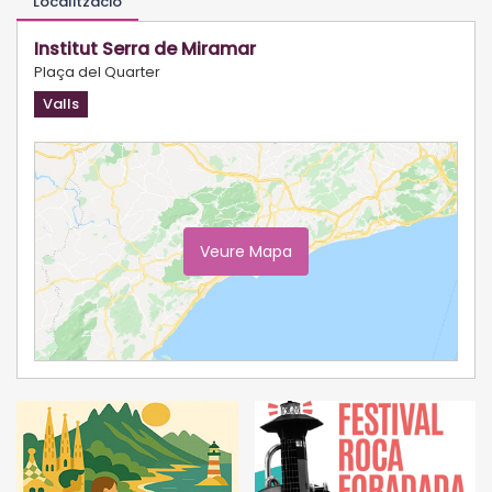
Localització
Institut Serra de Miramar
Plaça del Quarter
Valls
Veure Mapa
Ampliar Mapa