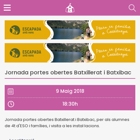
Jornada portes obertes Batxillerat i Batxibac
9 Maig 2018
18:30h
Jornada portes obertes Batxillerat i Batxibac, per als alumnes
de 4t d'ESO i famílies, i visita a les instal·lacions.