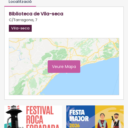
Localització
Biblioteca de Vila-seca
C/Tarragona, 7
Vila-seca
Veure Mapa
Ampliar Mapa