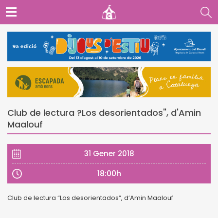
Club de lectura ?Los desorientados", d'Amin
Maalouf
31 Gener 2018
18:00h
Club de lectura “Los desorientados”, d’Amin Maalouf