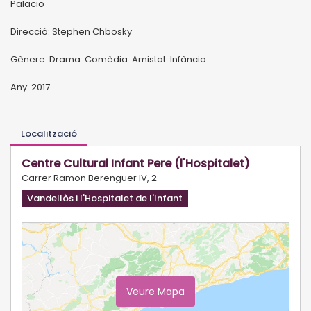
Palacio
Direcció: Stephen Chbosky
Gènere: Drama. Comèdia. Amistat. Infància
Any: 2017
Localització
Centre Cultural Infant Pere (l'Hospitalet)
Carrer Ramon Berenguer IV, 2
Vandellòs i l'Hospitalet de l'Infant
Veure Mapa