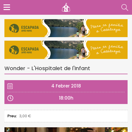
Wonder - L'Hospitalet de l'Infant
4 Febrer 2018
18:00h
Preu:
3,00 €