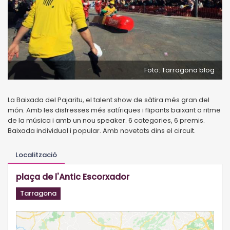
Foto: Tarragona blog
La Baixada del Pajaritu, el talent show de sàtira més gran del
món. Amb les disfresses més satíriques i flipants baixant a ritme
de la música i amb un nou speaker. 6 categories, 6 premis.
Baixada individual i popular. Amb novetats dins el circuit.
Localització
plaça de l'Antic Escorxador
Tarragona