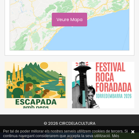
Veure Mapa
Ampliar Mapa
© 2026 CIRCDELACULTURA
Per tal de poder millorar els nostres serveis utilitzem cookies de tercers. Si
continua navegant considerarem que accepta la seva utilització. Més