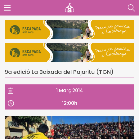
9a edició La Baixada del Pajaritu (TGN)
1 Març 2014
12:00h