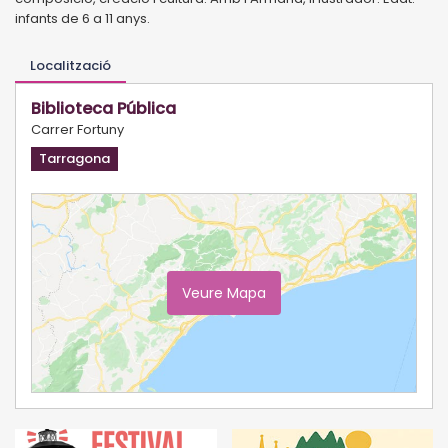
infants de 6 a 11 anys.
Localització
Biblioteca Pública
Carrer Fortuny
Tarragona
Veure Mapa
Ampliar Mapa