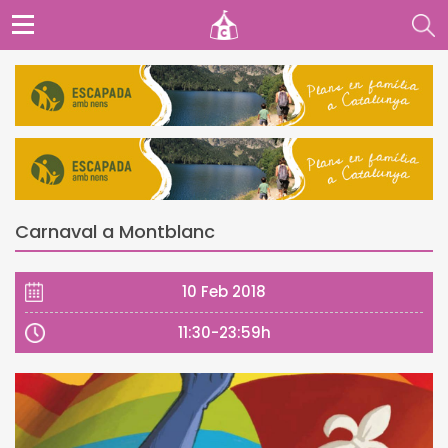
Carnaval a Montblanc
10 Feb 2018
11:30-23:59h