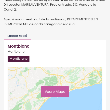
Dj i Locutor MARSAL VENTURA. Preu entrada: 5€. Venda a la
Canal 2.
Aproximadament a la 1 de la matinada, REPARTIMENT DELS 3
PRIMERS PREMIS de cada categoria de la rua
Localització
Montblanc
Montblanc
Montblanc
Veure Mapa