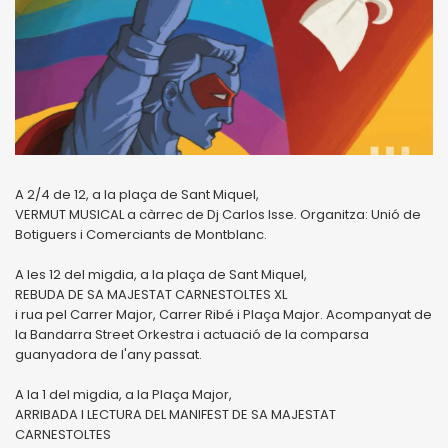
A 2/4 de 12, a la plaça de Sant Miquel,
VERMUT MUSICAL a càrrec de Dj Carlos Isse. Organitza: Unió de
Botiguers i Comerciants de Montblanc.
A les 12 del migdia, a la plaça de Sant Miquel,
REBUDA DE SA MAJESTAT CARNESTOLTES XL
i rua pel Carrer Major, Carrer Ribé i Plaça Major. Acompanyat de
la Bandarra Street Orkestra i actuació de la comparsa
guanyadora de l'any passat.
A la 1 del migdia, a la Plaça Major,
ARRIBADA I LECTURA DEL MANIFEST DE SA MAJESTAT
CARNESTOLTES