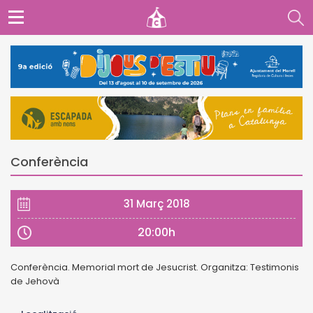
Conferència
31 Març 2018
20:00h
Conferència. Memorial mort de Jesucrist. Organitza: Testimonis
de Jehovà