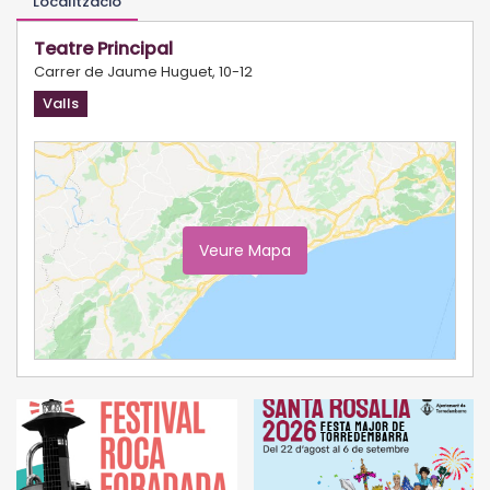
Localització
Teatre Principal
Carrer de Jaume Huguet, 10-12
Valls
Veure Mapa
Ampliar Mapa