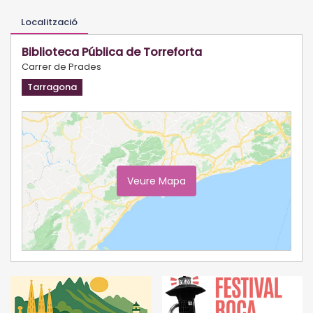
Localització
Biblioteca Pública de Torreforta
Carrer de Prades
Tarragona
Veure Mapa
Ampliar Mapa