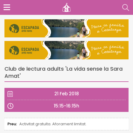
Club de lectura adults 'La vida sense la Sara
Amat'
21 Feb 2018
15:15-16:15h
Preu:
Activitat gratuïta. Aforament limitat.