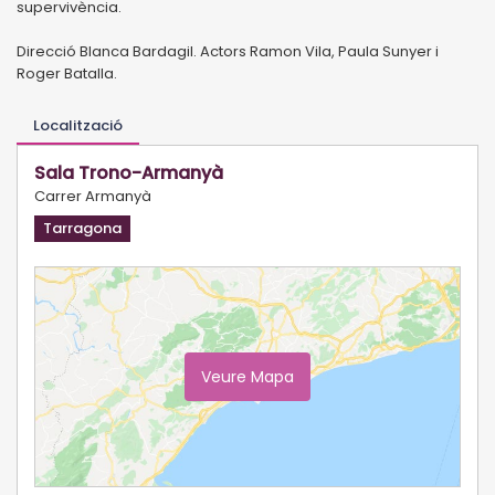
supervivència.
Direcció Blanca Bardagil. Actors Ramon Vila, Paula Sunyer i
Roger Batalla.
Localització
Sala Trono-Armanyà
Carrer Armanyà
Tarragona
Veure Mapa
Ampliar Mapa