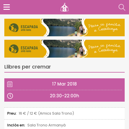
Llibres per cremar
17 Mar 2018
20:30-22:00h
Preu:
16 € / 12 € (Amics Sala Trono)
Inclòs en:
Sala Trono Armanyà