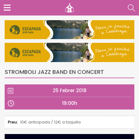
STROMBOLI JAZZ BAND EN CONCERT
25 Febrer 2018
19:00h
Preu:
10€ anticipada / 12€ a taquilla