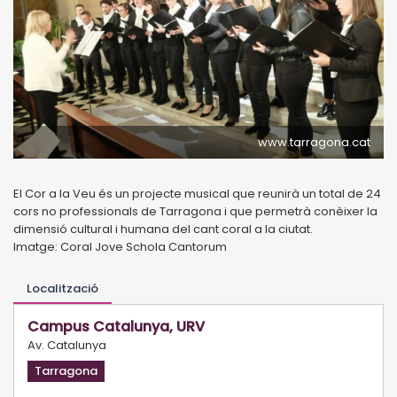
www.tarragona.cat
El Cor a la Veu és un projecte musical que reunirà un total de 24
cors no professionals de Tarragona i que permetrà conèixer la
dimensió cultural i humana del cant coral a la ciutat.
Imatge: Coral Jove Schola Cantorum
Localització
Campus Catalunya, URV
Av. Catalunya
Tarragona