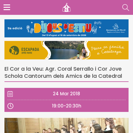
El Cor a la Veu: Agr. Coral Serrallo i Cor Jove
Schola Cantorum dels Amics de la Catedral
24 Mar 2018
19:00-20:30h