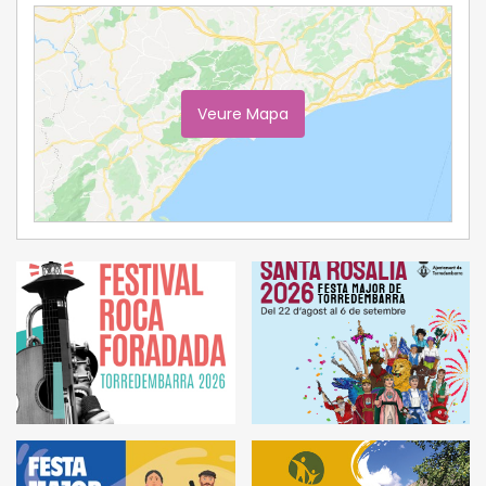
Veure Mapa
Ampliar Mapa