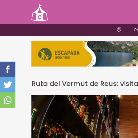
P
Ruta del Vermut de Reus: visi