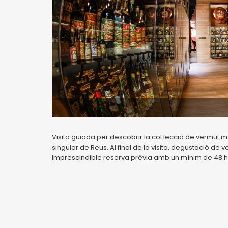
Visita guiada per descobrir la col·lecció de vermut 
singular de Reus. Al final de la visita, degustació de v
Imprescindible reserva prèvia amb un mínim de 48 h d