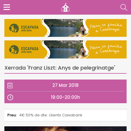
Xerrada 'Franz Liszt: Anys de pelegrinatge'
27 Mar 2018
19:00-20:00h
Preu:
4€ 50% de dte. clients Caixabank