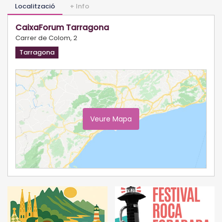
Localització
+ Info
CaixaForum Tarragona
Carrer de Colom, 2
Tarragona
Veure Mapa
Ampliar Mapa