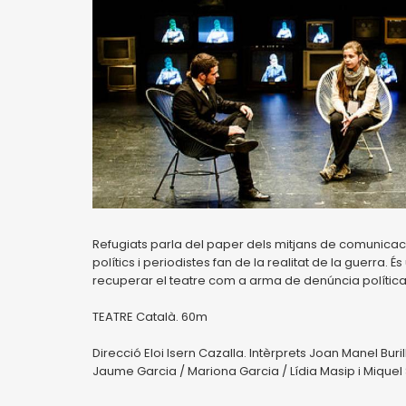
Refugiats parla del paper dels mitjans de comunicació
polítics i periodistes fan de la realitat de la guerra
recuperar el teatre com a arma de denúncia política
TEATRE Català. 60m
Direcció Eloi Isern Cazalla. Intèrprets Joan Manel Buril
Jaume Garcia / Mariona Garcia / Lídia Masip i Miquel