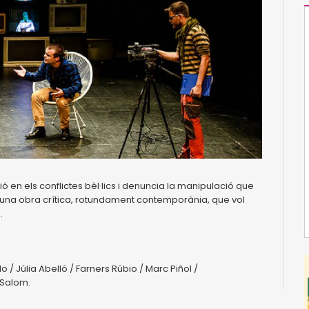
 en els conflictes bèl·lics i denuncia la manipulació que
. És una obra crítica, rotundament contemporània, que vol
.
lo / Júlia Abelló / Farners Rúbio / Marc Piñol /
 Salom.