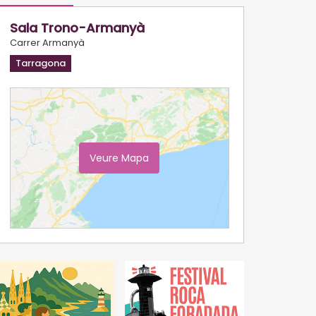
Sala Trono-Armanyà
Carrer Armanyà
Tarragona
Veure Mapa
Ampliar Mapa