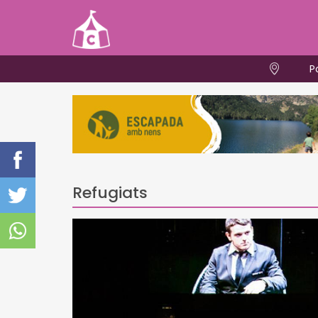
P
Refugiats