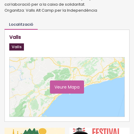
col·laboració per a la caixa de solidaritat.
Organitza: Valls Alt Camp per la Independència
Localització
Valls
Valls
Veure Mapa
Ampliar Mapa