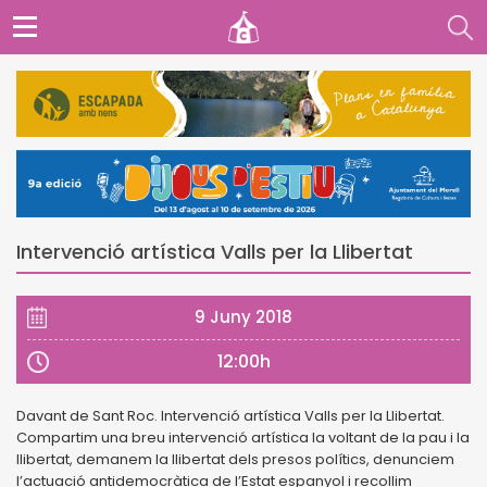
Intervenció artística Valls per la Llibertat
9 Juny 2018
12:00h
Davant de Sant Roc. Intervenció artística Valls per la Llibertat.
Compartim una breu intervenció artística la voltant de la pau i la
llibertat, demanem la llibertat dels presos polítics, denunciem
l’actuació antidemocràtica de l’Estat espanyol i recollim