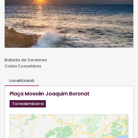
Ballada de Sardanes
Cobla Cossetània
Localització
Plaça Mossèn Joaquim Boronat
Torredembarra