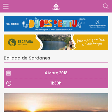
Ballada de Sardanes
4 Març 2018
11:30h