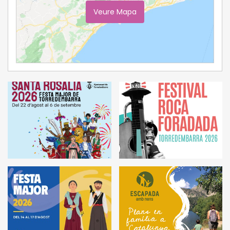
Veure Mapa
Ampliar Mapa