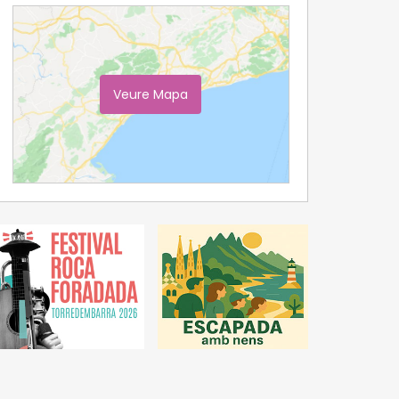
Veure Mapa
Ampliar Mapa