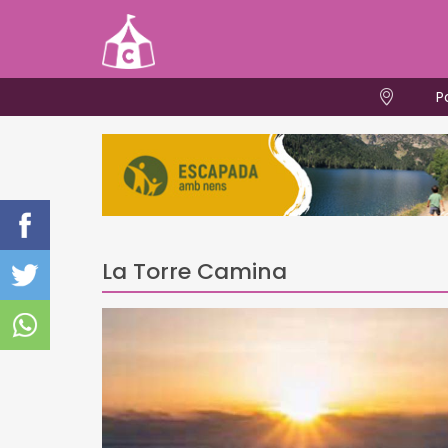
P
La Torre Camina