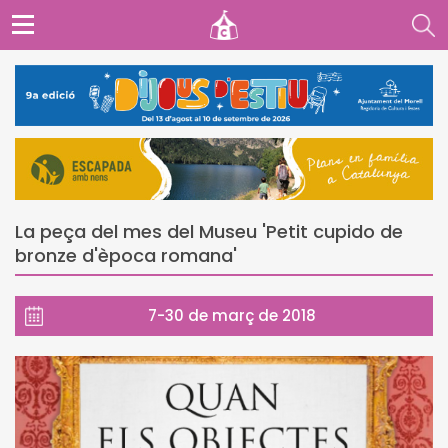
La peça del mes del Museu 'Petit cupido de
bronze d'època romana'
7-30 de març de 2018