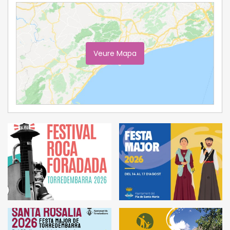
Veure Mapa
Ampliar Mapa