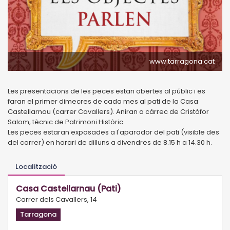
www.tarragona.cat
Les presentacions de les peces estan obertes al públic i es
faran el primer dimecres de cada mes al pati de la Casa
Castellarnau (carrer Cavallers). Aniran a càrrec de Cristòfor
Salom, tècnic de Patrimoni Històric.
Les peces estaran exposades a l'aparador del pati (visible des
del carrer) en horari de dilluns a divendres de 8.15 h a 14.30 h.
Localització
Casa Castellarnau (Pati)
Carrer dels Cavallers, 14
Tarragona