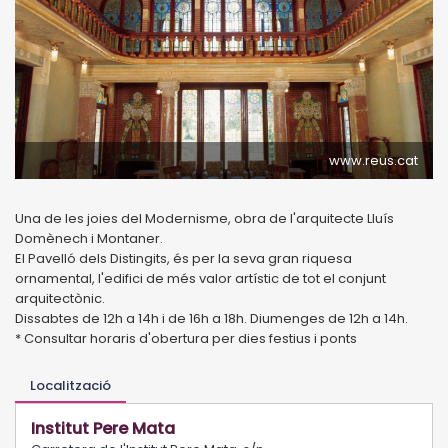
www.reus.cat
Una de les joies del Modernisme, obra de l'arquitecte Lluís
Domènech i Montaner.
El Pavelló dels Distingits, és per la seva gran riquesa
ornamental, l'edifici de més valor artístic de tot el conjunt
arquitectònic.
Dissabtes de 12h a 14h i de 16h a 18h. Diumenges de 12h a 14h.
* Consultar horaris d'obertura per dies festius i ponts
Localització
Institut Pere Mata