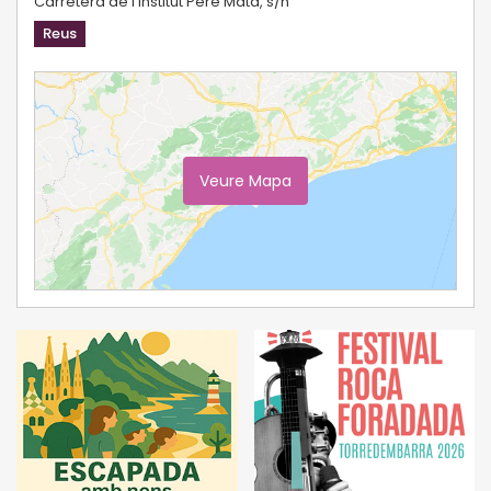
Carretera de l'Institut Pere Mata, s/n
Reus
Veure Mapa
Ampliar Mapa