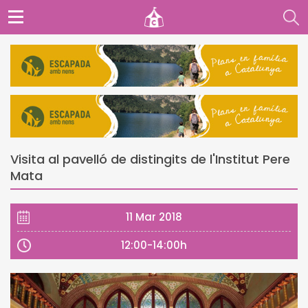
Visita al pavelló de distingits de l'Institut Pere
Mata
11 Mar 2018
12:00-14:00h