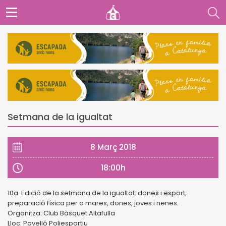
Setmana de la igualtat
8 Març 2018
18:00h
10a. Edició de la setmana de la igualtat: dones i esport;
preparació física per a mares, dones, joves i nenes.
Organitza: Club Bàsquet Altafulla
Lloc: Pavelló Poliesportiu