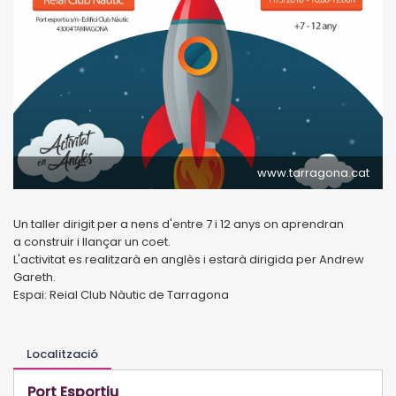
www.tarragona.cat
Un taller dirigit per a nens d'entre 7 i 12 anys on aprendran
a construir i llançar un coet.
L'activitat es realitzarà en anglès i estarà dirigida per Andrew
Gareth.
Espai: Reial Club Nàutic de Tarragona
Localització
Port Esportiu