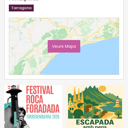
Tarragona
Veure Mapa
Ampliar Mapa