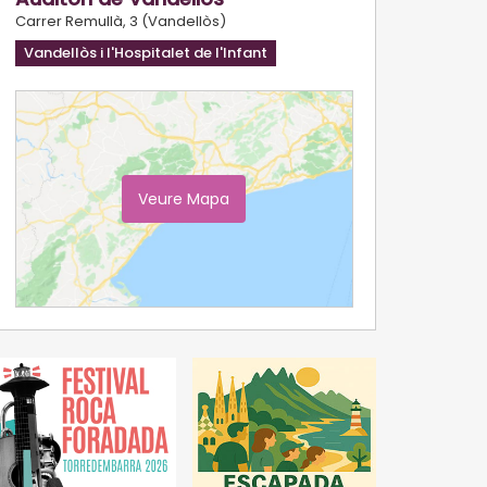
Carrer Remullà, 3 (Vandellòs)
Vandellòs i l'Hospitalet de l'Infant
Veure Mapa
Ampliar Mapa