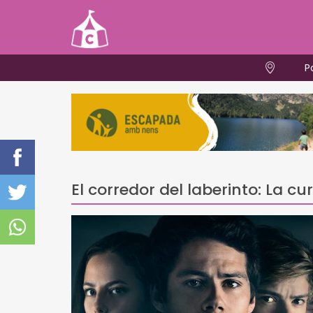
P
El corredor del laberinto: La c