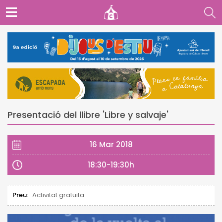
Presentació del llibre 'Libre y salvaje'
16 Mar 2018
18:30-19:30h
Preu:
Activitat gratuïta.