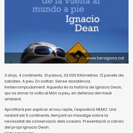
www.tarragona.cat
3 anys, 4 continents. 31 països, 33.000 Kilòmetres. 12 parells de
sabates. A peu. En solitari. Sense assistència.
Ininterrompudament. Aquesta és la història de Ignacio Dean,
qui va donar la volta al Món a peu, en defensa del medi
ambient.
Aprofitarà per explicar el nou repte, l'expedició NEMO: Unir
nedant els 5 continents, llençant un missatge sobre la
necessitat de conservació dels oceans. Presentació a càrrec
del propi Ignacio Dean.