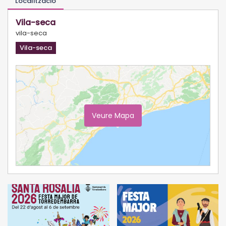
Localització
Vila-seca
vila-seca
Vila-seca
Veure Mapa
Ampliar Mapa