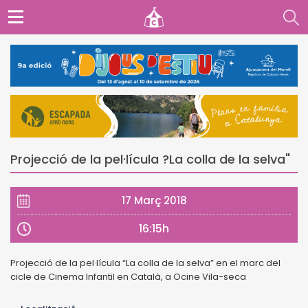
Projecció de la pel·lícula ?La colla de la selva"
17 Març 2018
16:15h
Projecció de la pel·lícula “La colla de la selva” en el marc del
cicle de Cinema Infantil en Català, a Ocine Vila-seca