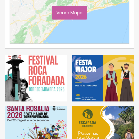
Veure Mapa
Ampliar Mapa