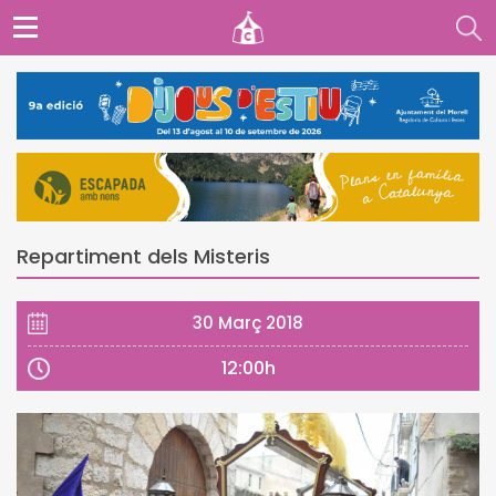
Repartiment dels Misteris
30 Març 2018
12:00h