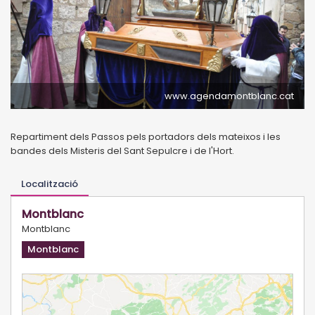
www.agendamontblanc.cat
Repartiment dels Passos pels portadors dels mateixos i les
bandes dels Misteris del Sant Sepulcre i de l'Hort.
Localització
Montblanc
Montblanc
Montblanc