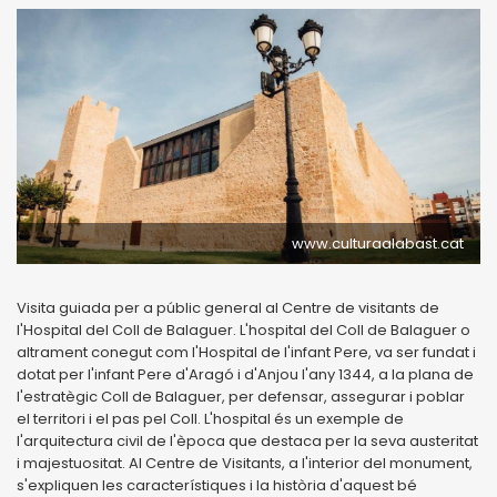
www.culturaalabast.cat
Visita guiada per a públic general al Centre de visitants de
l'Hospital del Coll de Balaguer. L'hospital del Coll de Balaguer o
altrament conegut com l'Hospital de l'infant Pere, va ser fundat i
dotat per l'infant Pere d'Aragó i d'Anjou l'any 1344, a la plana de
l'estratègic Coll de Balaguer, per defensar, assegurar i poblar
el territori i el pas pel Coll. L'hospital és un exemple de
l'arquitectura civil de l'època que destaca per la seva austeritat
i majestuositat. Al Centre de Visitants, a l'interior del monument,
s'expliquen les característiques i la història d'aquest bé