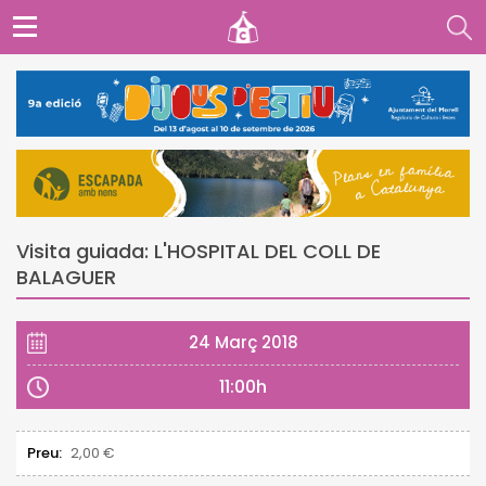
Visita guiada: L'HOSPITAL DEL COLL DE
BALAGUER
24 Març 2018
11:00h
Preu:
2,00 €