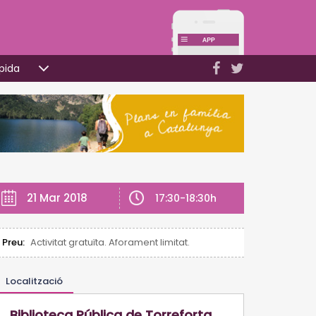
pida
21 Mar 2018
17:30-18:30h
Preu:
Activitat gratuïta. Aforament limitat.
Localització
Biblioteca Pública de Torreforta