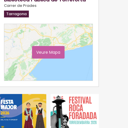
Carrer de Prades
Tarragona
Veure Mapa
Ampliar Mapa