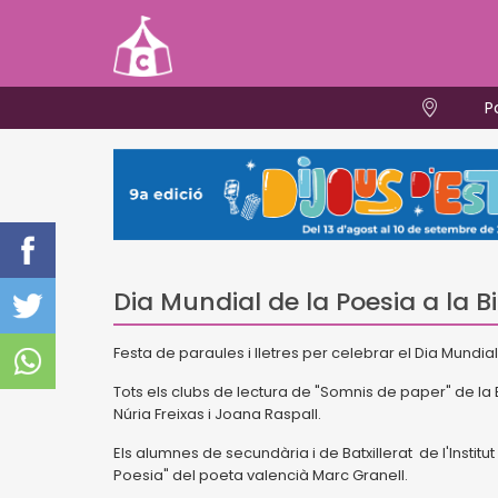
P
Dia Mundial de la Poesia a la B
Festa de paraules i lletres per celebrar el Dia Mundial
Tots els clubs de lectura de "Somnis de paper" de la 
Núria Freixas i Joana Raspall.
Els alumnes de secundària i de Batxillerat de l'Instit
Poesia" del poeta valencià Marc Granell.