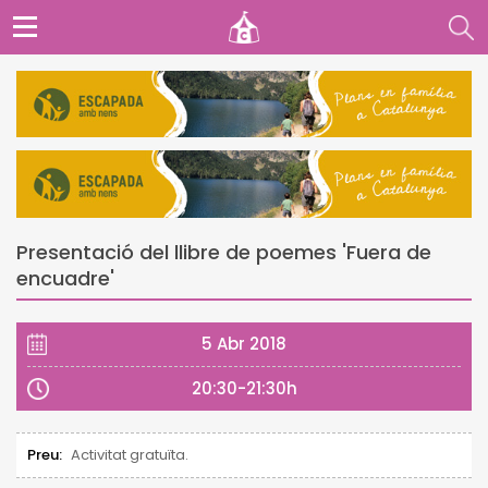
Presentació del llibre de poemes 'Fuera de
encuadre'
5 Abr 2018
20:30-21:30h
Preu:
Activitat gratuïta.