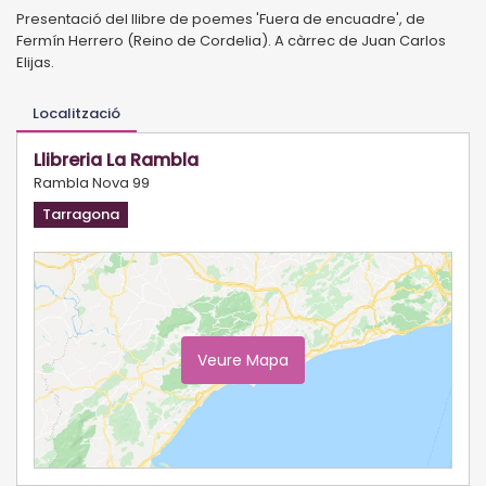
Presentació del llibre de poemes 'Fuera de encuadre', de
Fermín Herrero (Reino de Cordelia). A càrrec de Juan Carlos
Elijas.
Localització
Llibreria La Rambla
Rambla Nova 99
Tarragona
Veure Mapa
Ampliar Mapa