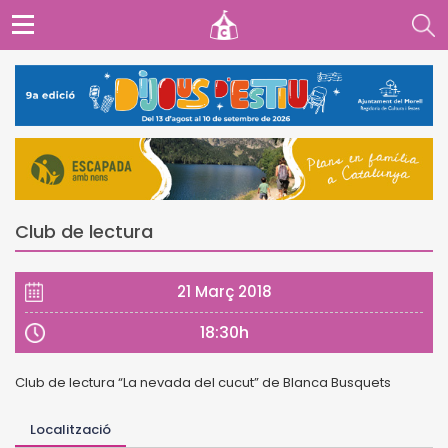
Club de lectura
21 Març 2018
18:30h
Club de lectura “La nevada del cucut” de Blanca Busquets
Localització