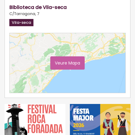
Biblioteca de Vila-seca
C/Tarragona, 7
Vila-seca
Veure Mapa
Ampliar Mapa