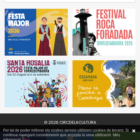
© 2026 CIRCDELACULTURA
Per tal de poder millorar els nostres serveis utilitzem cookies de tercers. Si
continua navegant considerarem que accepta la seva utilització. Més
informació
aquí