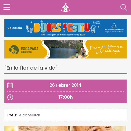
"En la flor de la vida"
26 Febrer 2014
17:00h
Preu:
A consultar