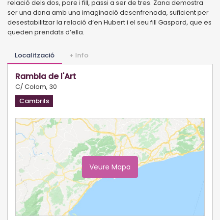
relació dels dos, pare i fill, passi a ser de tres. Zana demostra
ser una dona amb una imaginació desenfrenada, suficient per
desestabilitzar la relació d‘en Hubert i el seu fill Gaspard, que es
queden prendats d’ella.
Localització
+ Info
Rambla de l'Art
C/ Colom, 30
Cambrils
Veure Mapa
Ampliar Mapa