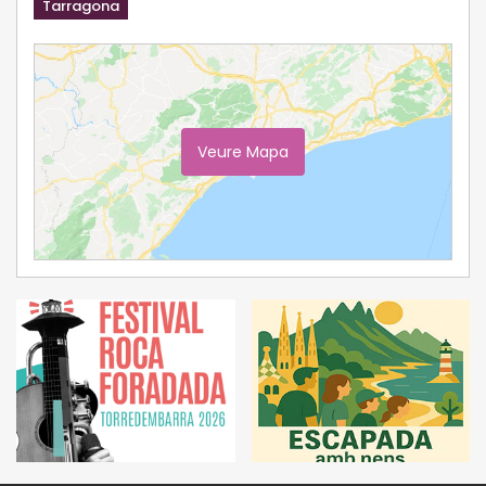
Tarragona
Veure Mapa
Ampliar Mapa