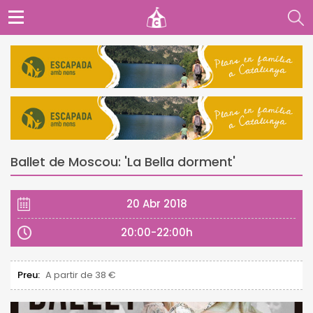
Ballet de Moscou: 'La Bella dorment'
20 Abr 2018
20:00-22:00h
Preu:
A partir de 38 €