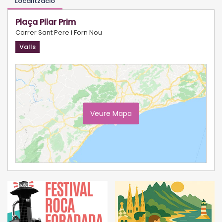
Localització
Plaça Pilar Prim
Carrer Sant Pere i Forn Nou
Valls
Veure Mapa
Ampliar Mapa