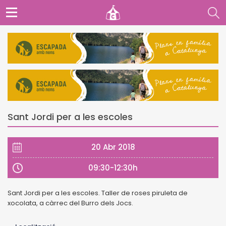
Sant Jordi per a les escoles
20 Abr 2018
09:30-12:30h
Sant Jordi per a les escoles. Taller de roses piruleta de
xocolata, a càrrec del Burro dels Jocs.