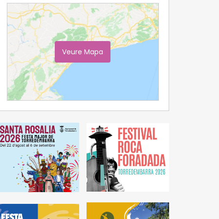
Veure Mapa
Ampliar Mapa