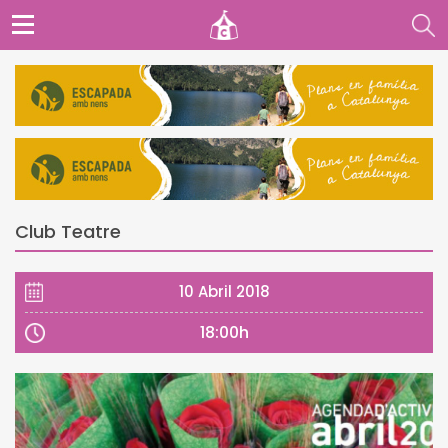
Club Teatre
10 Abril 2018
18:00h