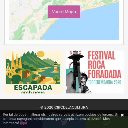
Veure Mapa
Ampliar Mapa
© 2026 CIRCDELACULTURA
Per tal de poder millorar els nostres serveis utilitzem cookies de tercers. Si
continua navegant considerarem que accepta la seva utilització. Més
informació
aquí