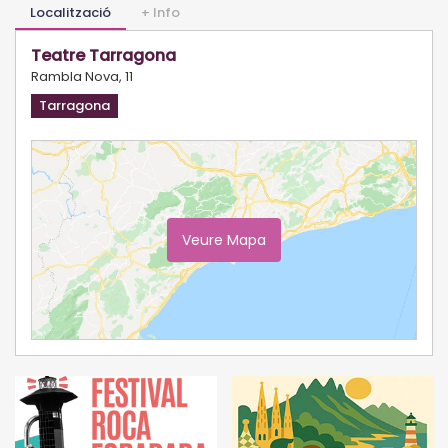
Localització
+ Info
Teatre Tarragona
Rambla Nova, 11
Tarragona
Veure Mapa
Ampliar Mapa