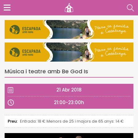
Música i teatre amb Be God Is
21 Abr 2018
21:00-23:00h
Preu:
Entrada: 18 € Menors de 25 i majors de 65 anys: 14 €