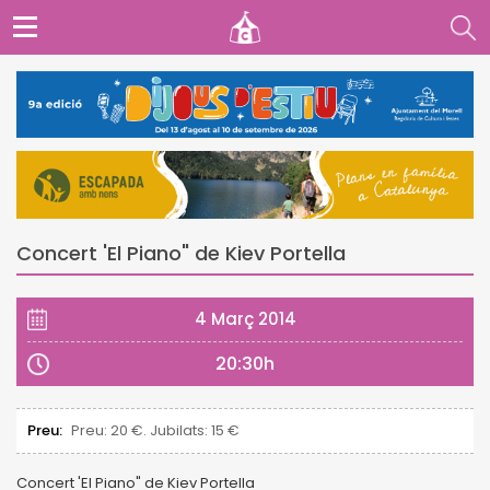
Concert 'El Piano" de Kiev Portella
4 Març 2014
20:30h
Preu:
Preu: 20 €. Jubilats: 15 €
Concert 'El Piano" de Kiev Portella