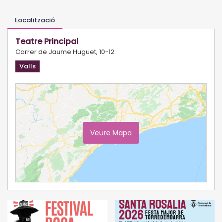
Localització
Teatre Principal
Carrer de Jaume Huguet, 10-12
Valls
Veure Mapa
Ampliar Mapa