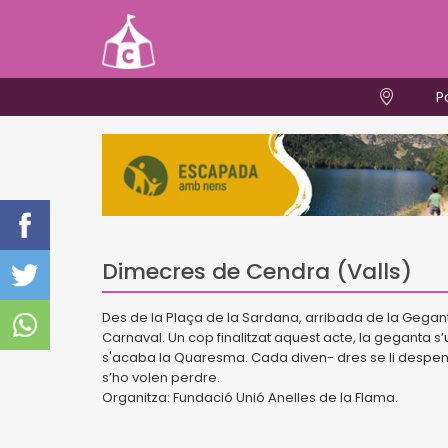
P
Dimecres de Cendra (Valls)
Des de la Plaça de la Sardana, arribada de la Gegant
Carnaval. Un cop finalitzat aquest acte, la geganta s
s'acaba la Quaresma. Cada diven- dres se li despenja
s’ho volen perdre.
Organitza: Fundació Unió Anelles de la Flama.