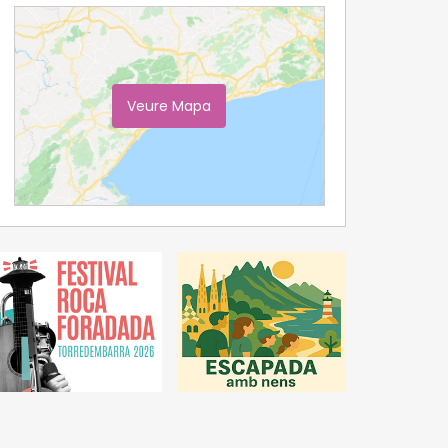
Veure Mapa
Ampliar Mapa