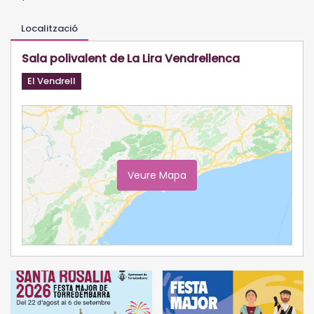
Localització
Sala polivalent de La Lira Vendrellenca
El Vendrell
Veure Mapa
Ampliar Mapa