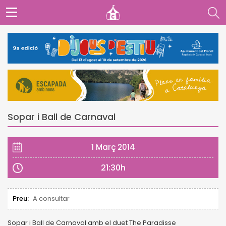
Sopar i Ball de Carnaval
1 Març 2014
21:30h
Preu:
A consultar
Sopar i Ball de Carnaval amb el duet The Paradisse