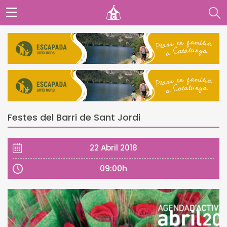
Festes del Barri de Sant Jordi
22 Abril 2018
09:00h