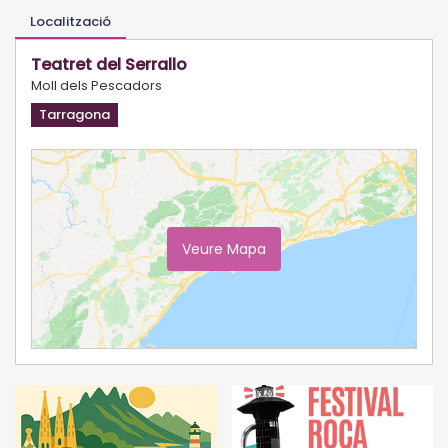
Localització
Teatret del Serrallo
Moll dels Pescadors
Tarragona
Veure Mapa
Ampliar Mapa