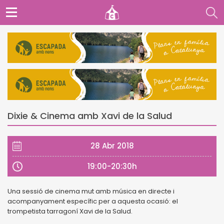
Dixie & Cinema amb Xavi de la Salud
28 Abr 2018
19:00-20:30h
Una sessió de cinema mut amb música en directe i
acompanyament específic per a aquesta ocasió: el
trompetista tarragoní Xavi de la Salud.