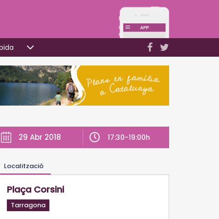
pida
29 Abr 2018
17:30-19:00h
Localització
Plaça Corsini
Tarragona