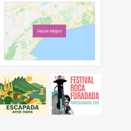
Veure Mapa
Ampliar Mapa