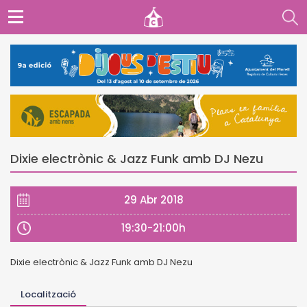
Dixie electrònic & Jazz Funk amb DJ Nezu
29 Abr 2018
19:30-21:00h
Dixie electrònic & Jazz Funk amb DJ Nezu
Localització