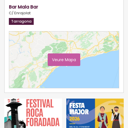
Bar Mala Bar
C/ Enrajolat
Tarragona
Veure Mapa
Ampliar Mapa