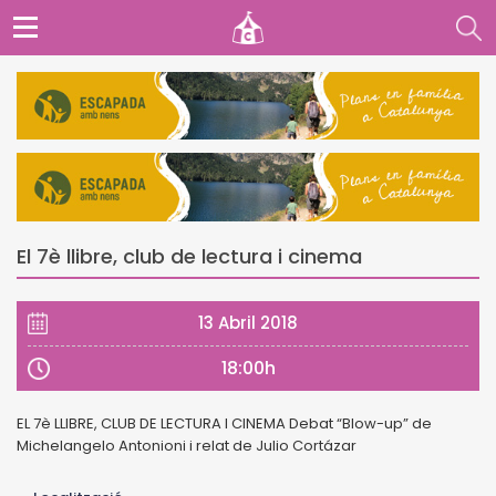
El 7è llibre, club de lectura i cinema
13 Abril 2018
18:00h
EL 7è LLIBRE, CLUB DE LECTURA I CINEMA Debat “Blow-up” de
Michelangelo Antonioni i relat de Julio Cortázar