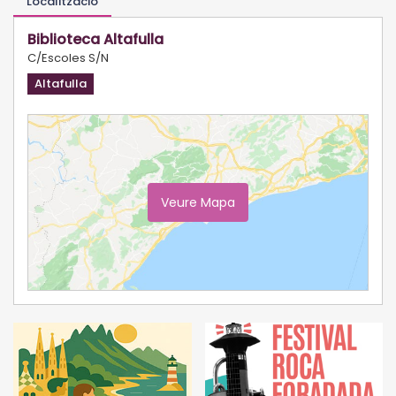
Localització
Biblioteca Altafulla
C/Escoles S/N
Altafulla
Veure Mapa
Ampliar Mapa